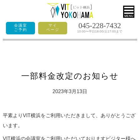
045-228-7432
会議室
マイ
ご予約
ページ
10:00〜平日18:00/土17:00まで
一部料金改定のお知らせ
2023年3月13日
平素よりVIT横浜をご利用いただきまして、ありがとうござ
います。
VIT横浜の会議室をご利用いただいておりますビジター様へ