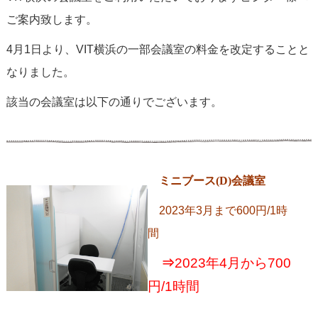
ご案内致します。
4月1日より、VIT横浜の一部会議室の料金を改定することと
なりました。
該当の会議室は以下の通りでございます。
ミニブース(D)会議室
2023年3月まで600円/1時
間
⇒
2023年4月から700
円/1時間