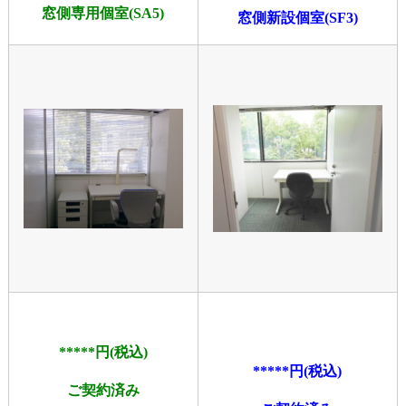
窓側専用個室(SA5
)
窓側新設個室(SF3)
*****円(税込)
*****円(税込)
ご契約済み