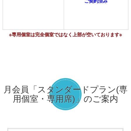
ご契約済み
※専用個室は完全個室ではなく上部が空いております※
月会員「スタンダードプラン(専
用個室・専用席)」のご案内