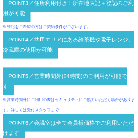
POINT3／住所利用付き！所在地表記＋登記のご利
用が可能
※登記をご希望の方はご契約条件がございます。
POINT4／共用エリアにある給茶機や電子レンジ、
冷蔵庫の使用が可能
POINT5／営業時間外(24時間)のご利用が可能で
す
※営業時間外にご利用の際はセキュリティにご協力いただく場合がありま
す。詳しくは受付スタッフまで
POINT6／会議室は全て会員様価格でご利用いただ
けます