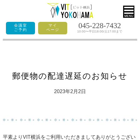
045-228-7432
会議室
マイ
ご予約
ページ
10:00〜平日18:00/土17:00まで
郵便物の配達遅延のお知らせ
2023年2月2日
平素よりVIT横浜をご利用いただきましてありがとうござい