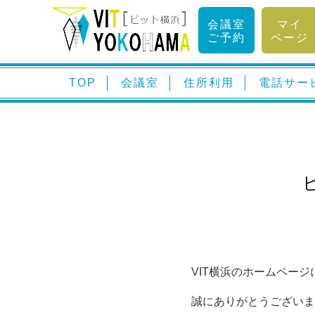
会議室
マイ
ご予約
ページ
TOP
会議室
住所利用
電話サー
VIT横浜のホームペー
誠にありがとうございま