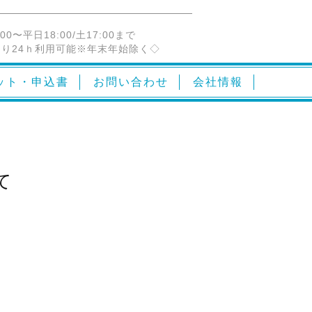
:00〜平日18:00/土17:00まで
り24ｈ利用可能※年末年始除く◇
ット・申込書
お問い合わせ
会社情報
て