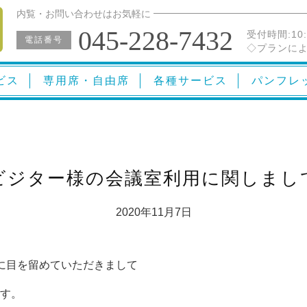
内覧・お問い合わせはお気軽に
045-228-7432
受付時間:
10
電話番号
◇プランによ
ビス
専用席・自由席
各種サービス
パンフレ
ビジター様の会議室利用に関しまし
2020年11月7日
ジに目を留めていただきまして
す。