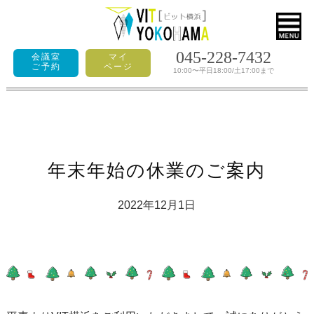
045-228-7432
会議室
マイ
ご予約
ページ
10:00〜平日18:00/土17:00まで
年末年始の休業のご案内
2022年12月1日