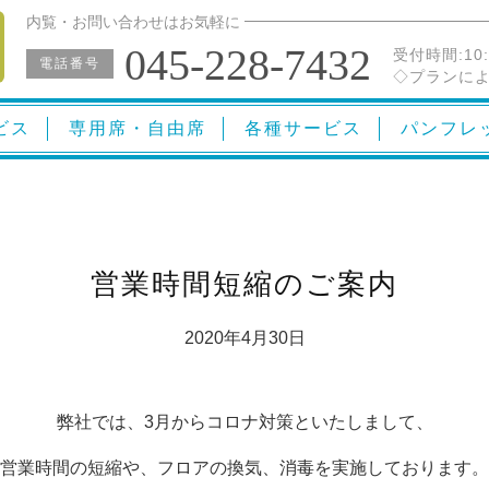
内覧・お問い合わせはお気軽に
045-228-7432
受付時間:
10
電話番号
◇プランによ
ビス
専用席・自由席
各種サービス
パンフレ
営業時間短縮のご案内
2020年4月30日
弊社では、3月からコロナ対策といたしまして、
営業時間の短縮や、フロアの換気、消毒を実施しております。