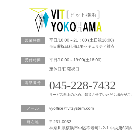
平日/10:00～21：00 (土日祝18:00)
営業時間
※日曜祝日利用は要セキュリティ対応
平日/10:00～19:00(土18:00)
受付時間
定休日/日曜祝日
045-228-7432
電話番号
サービス向上のため、録音させていただく場合がご
vyoffice@vitsystem.com
メール
〒231-0032
所在地
神奈川県横浜市中区不老町1-2-1 中央第6関