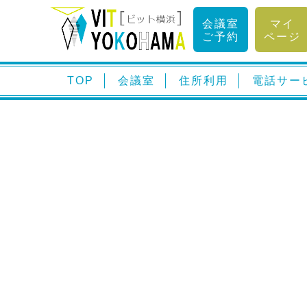
会議室
マイ
ご予約
ページ
TOP
会議室
住所利用
電話サー