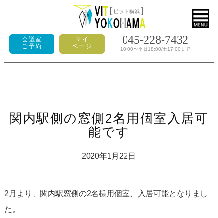
045-228-7432
会議室
マイ
ご予約
ページ
10:00〜平日18:00/土17:00まで
関内駅側の窓側2名用個室入居可
能です
2020年1月22日
2月より、関内駅窓側の2名様用個室、入居可能となりまし
た。