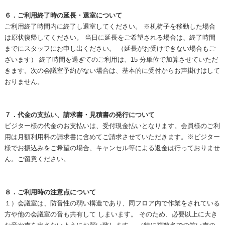
６．ご利用終了時の延長・退室について
ご利用終了時間内に終了し退室してください。 ※机椅子を移動した場合
は原状復帰してください。 当日に延長をご希望される場合は、終了時間
までにスタッフにお申し出ください。 （延長がお受けできない場合もご
ざいます） 終了時間を過ぎてのご利用は、15 分単位で加算させていただ
きます。次の会議室予約がない場合は、基本的に受付からお声掛けはして
おりません。
７．代金の支払い、請求書・見積書の発行について
ビジター様の代金のお支払いは、受付現金払いとなります。会員様のご利
用は月額利用料の請求書に含めてご請求させていただきます。※ビジター
様でお振込みをご希望の場合、キャンセル等による返金は行っておりませ
ん。ご留意ください。
８．ご利用時の注意点について
１）会議室は、防音性の弱い構造であり、同フロア内で作業をされている
方や他の会議室の音も共有して しまいます。 そのため、必要以上に大き