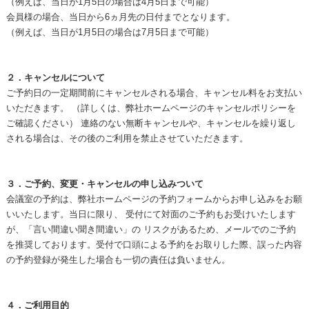
（例えば、当日が1月5日の場合は4月5日まで可能）
会員様の場合、
当日から6ヵ月先の日付までとなります。
（例えば、当日が1月5日の場合は7月5日まで可能）
２．キャンセルについて
ご予約日の一定期間前にキャンセルされる場合、キャンセル料をお支払い
いただきます。 （詳しくは、弊社ホームページのキャンセルポリシーを
ご確認ください） 連絡のない無断キャンセルや、キャンセルを繰り返し
される場合は、その後のご利用を禁止させていただきます。
３．ご予約、変更・キャンセルの申し込みついて
会議室の予約は、弊社ホームページの予約フォームからお申し込みをお願
いいたします。当日に限り、 受付にて対面のご予約もお受けいたします
が、「言い間違い聞き間違い」の リスクがあるため、メールでのご予約
を推奨しております。受付で口頭による予約をお取りした際、誤った内容
の予約登録が発生した場合も一切の責任は負いません。
４．ご利用目的