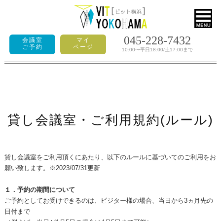
045-228-7432
会議室
マイ
ご予約
ページ
10:00〜平日18:00/土17:00まで
貸し会議室・ご利用規約(ルール)
貸し会議室をご利用頂くにあたり、以下のルールに基づいてのご利用をお
願い致します。※2023/07/31更新
１．予約の期間について
ご予約としてお受けできるのは、ビジター様の場合、
当日から3ヵ月先の
日付まで