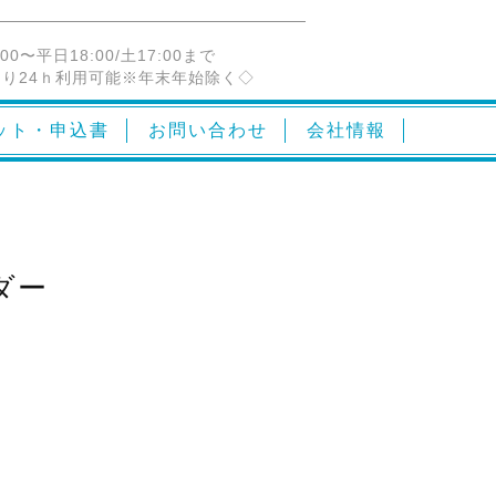
:00〜平日18:00/土17:00まで
り24ｈ利用可能※年末年始除く◇
ット・申込書
お問い合わせ
会社情報
ダー