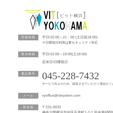
平日/10:00～21：00 (土日祝18:00)
営業時間
※日曜祝日利用は要セキュリティ対応
平日/10:00～19:00(土18:00)
受付時間
定休日/日曜祝日
045-228-7432
電話番号
サービス向上のため、録音させていただく場合がご
vyoffice@vitsystem.com
メール
〒231-0032
所在地
神奈川県横浜市中区不老町1-2-1 中央第6関